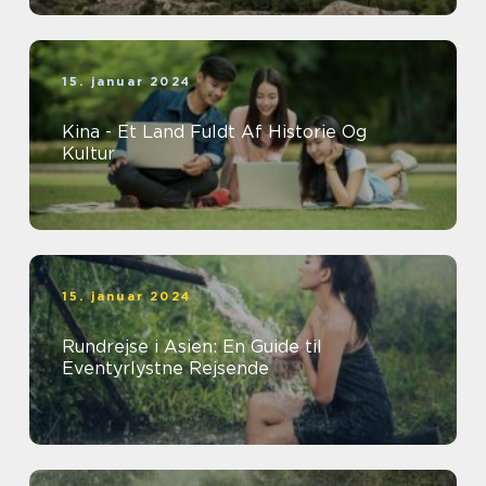
15. januar 2024
Kina - Et Land Fuldt Af Historie Og
Kultur
15. januar 2024
Rundrejse i Asien: En Guide til
Eventyrlystne Rejsende