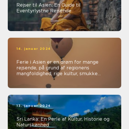
Rejser til Asien: En Guide til
Eventyrlystne Rejsende
14. januar 2024
Ferie i Asien er en drøm for mange
rejsende, på grund af regionens
mangfoldighed, rige kultur, smukke
landskaber og spændende oplevelser
13. januar 2024
Sri Lanka: En Perle af Kultur, Historie og
Naturskønhed