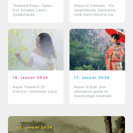
Thailand Rejse: Oplev
Rejse til Vietnam – En
Det Smukke Land I
Spændende Oplevelse
Sydøstasien
fyldt med Historie og
Skønhed
18. januar 2024
17. januar 2024
Rejse Thailand: Et
Rejse til Bali: Den
Eventyr i Smilende Land
ultimative guide til
eventyrlige rejsende
17. januar 2024