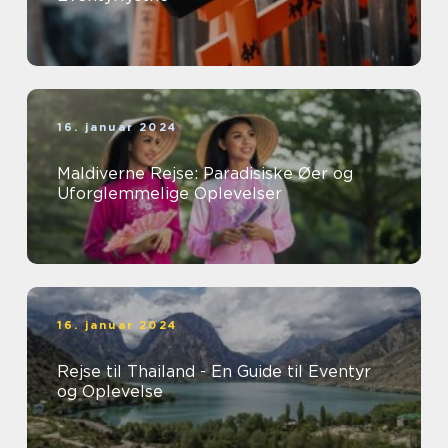
16. januar 2024
Maldiverne Rejse: Paradisiske Øer og
Uforglemmelige Oplevelser
16. januar 2024
Rejse til Thailand - En Guide til Eventyr
og Oplevelse