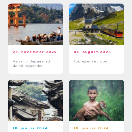
28. november 2025
04. august 2025
Rejser til Japan med
Togrejser i europa
dansk rejseleder
18. januar 2024
18. januar 2024