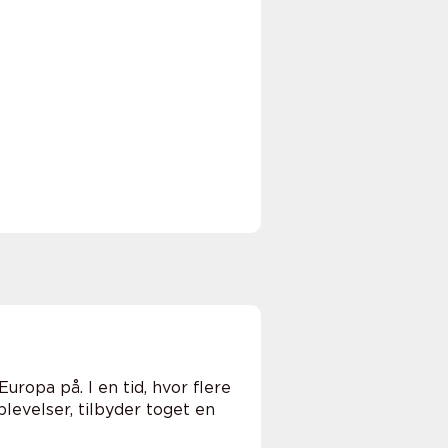
ropa på. I en tid, hvor flere
levelser, tilbyder toget en