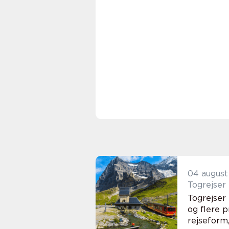
04 august
Togrejser 
Togrejser 
og flere p
rejseform,