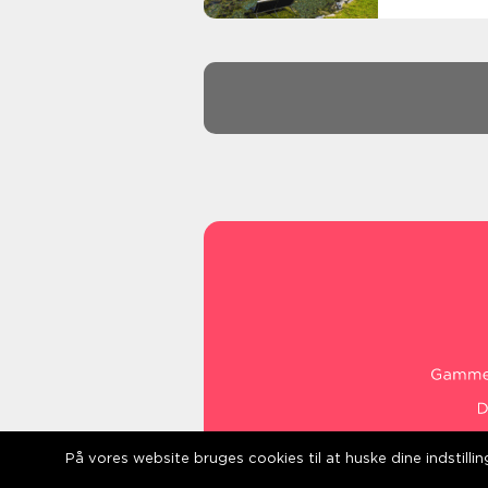
På vores website bruges cookies til at huske dine indstill
web