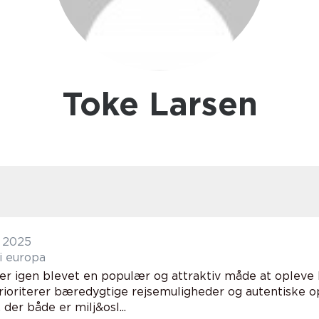
Toke Larsen
 2025
i europa
er igen blevet en populær og attraktiv måde at opleve Eu
rioriterer bæredygtige rejsemuligheder og autentiske op
 der både er milj&osl...