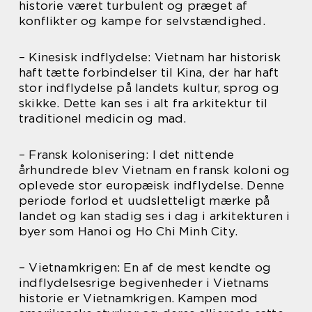
historie været turbulent og præget af
konflikter og kampe for selvstændighed.
– Kinesisk indflydelse: Vietnam har historisk
haft tætte forbindelser til Kina, der har haft
stor indflydelse på landets kultur, sprog og
skikke. Dette kan ses i alt fra arkitektur til
traditionel medicin og mad.
– Fransk kolonisering: I det nittende
århundrede blev Vietnam en fransk koloni og
oplevede stor europæisk indflydelse. Denne
periode forlod et uudsletteligt mærke på
landet og kan stadig ses i dag i arkitekturen i
byer som Hanoi og Ho Chi Minh City.
– Vietnamkrigen: En af de mest kendte og
indflydelsesrige begivenheder i Vietnams
historie er Vietnamkrigen. Kampen mod