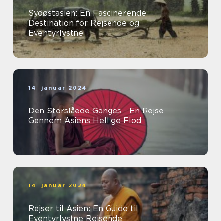
Sydøstasien: En Fascinerende
Destination for Rejsende og
Eventyrlystne
14. januar 2024
Den Storslåede Ganges - En Rejse
Gennem Asiens Hellige Flod
14. januar 2024
Rejser til Asien: En Guide til
Eventyrlystne Rejsende