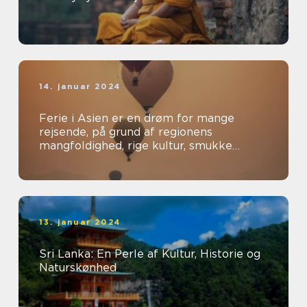
14. januar 2024
Ferie i Asien er en drøm for mange
rejsende, på grund af regionens
mangfoldighed, rige kultur, smukke
landskaber og spændende oplevelser
13. januar 2024
Sri Lanka: En Perle af Kultur, Historie og
Naturskønhed