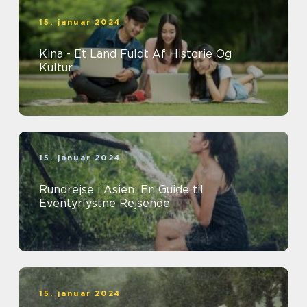
15. januar 2024
Kina - Et Land Fuldt Af Historie Og
Kultur
15. januar 2024
Rundrejse i Asien: En Guide til
Eventyrlystne Rejsende
15. januar 2024