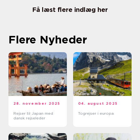
Få læst flere indlæg her
Flere Nyheder
28. november 2025
04. august 2025
Rejser til Japan med
Togrejser i europa
dansk rejseleder