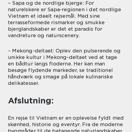
– Sapa og de nordlige bjerge: For
naturelskere er Sapa-regionen i det nordlige
Vietnam et ideelt rejsemål. Med sine
terrasseformede rismarker og smukke
bjerglandskaber er det et paradis for
vandreture og naturscenery.
– Mekong-deltaet: Oplev den pulserende og
unikke kultur i Mekong-deltaet ved at tage
en bådtur langs floderne. Her kan man
besøge flydende markeder, se traditionel
håndværk og smage på lokale kulinariske
delikatesser.
Afslutning:
En rejse til Vietnam er en oplevelse fyldt med
skønhed, historie og eventyr. Fra de moderne
byområder til de betagende naturlandskaber