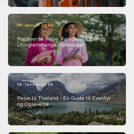
16. januar 2024
Maldiverne Rejse: Paradisiske Øer og
Uforglemmelige Oplevelser
16. januar 2024
Rejse til Thailand - En Guide til Eventyr
og Oplevelse