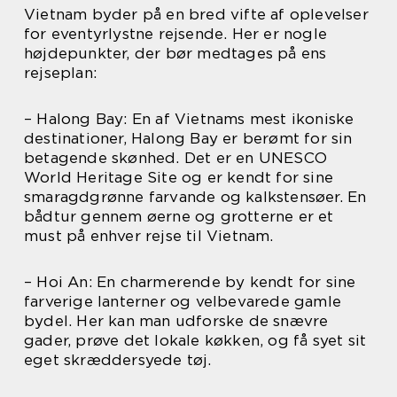
Vietnam byder på en bred vifte af oplevelser
for eventyrlystne rejsende. Her er nogle
højdepunkter, der bør medtages på ens
rejseplan:
– Halong Bay: En af Vietnams mest ikoniske
destinationer, Halong Bay er berømt for sin
betagende skønhed. Det er en UNESCO
World Heritage Site og er kendt for sine
smaragdgrønne farvande og kalkstensøer. En
bådtur gennem øerne og grotterne er et
must på enhver rejse til Vietnam.
– Hoi An: En charmerende by kendt for sine
farverige lanterner og velbevarede gamle
bydel. Her kan man udforske de snævre
gader, prøve det lokale køkken, og få syet sit
eget skræddersyede tøj.