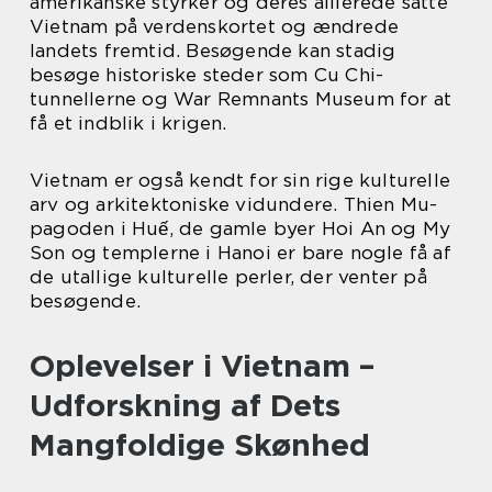
amerikanske styrker og deres allierede satte
Vietnam på verdenskortet og ændrede
landets fremtid. Besøgende kan stadig
besøge historiske steder som Cu Chi-
tunnellerne og War Remnants Museum for at
få et indblik i krigen.
Vietnam er også kendt for sin rige kulturelle
arv og arkitektoniske vidundere. Thien Mu-
pagoden i Huế, de gamle byer Hoi An og My
Son og templerne i Hanoi er bare nogle få af
de utallige kulturelle perler, der venter på
besøgende.
Oplevelser i Vietnam –
Udforskning af Dets
Mangfoldige Skønhed