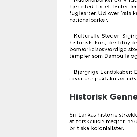
hjemsted for elefanter, le
fuglearter. Ud over Yala 
nationalparker.
– Kulturelle Steder: Sigi
historisk ikon, der tilby
bemærkelsesværdige sted
templer som Dambulla og
– Bjergrige Landskaber: 
giver en spektakulær uds
Historisk Genn
Sri Lankas historie strækk
af forskellige magter, he
britiske kolonialister.