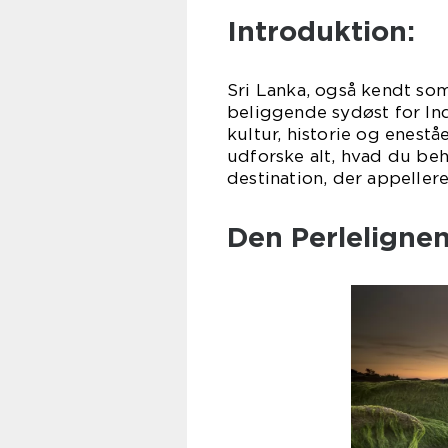
Introduktion:
Sri Lanka, også kendt som
beliggende sydøst for Ind
kultur, historie og eneståe
udforske alt, hvad du beh
destination, der appellere
Den Perlelignen