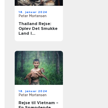
18. januar 2024
Peter Mortensen
Thailand Rejse:
Oplev Det Smukke
Land I
Sydøstasien
18. januar 2024
Peter Mortensen
Rejse til Vietnam –
En Spændende