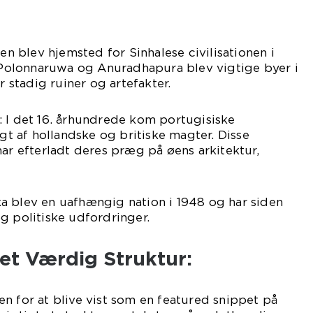
Øen blev hjemsted for Sinhalese civilisationen i
. Polonnaruwa og Anuradhapura blev vigtige byer i
stadig ruiner og artefakter.
: I det 16. århundrede kom portugisiske
lgt af hollandske og britiske magter. Disse
har efterladt deres præg på øens arkitektur,
a blev en uafhængig nation i 1948 og har siden
g politiske udfordringer.
et Værdig Struktur:
n for at blive vist som en featured snippet på