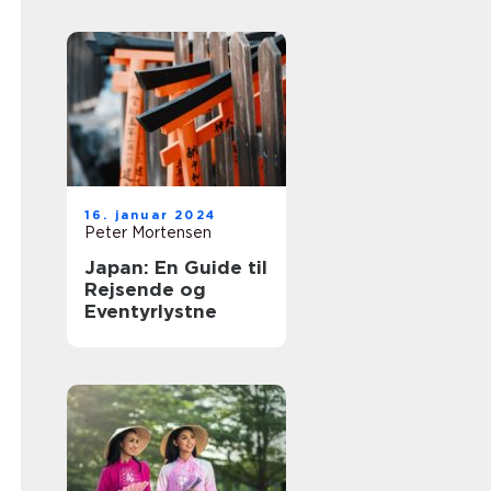
historie og
eventyr
16. januar 2024
Peter Mortensen
Japan: En Guide til
Rejsende og
Eventyrlystne