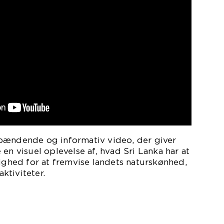
pændende og informativ video, der giver
en visuel oplevelse af, hvad Sri Lanka har at
lighed for at fremvise landets naturskønhed,
ktiviteter.