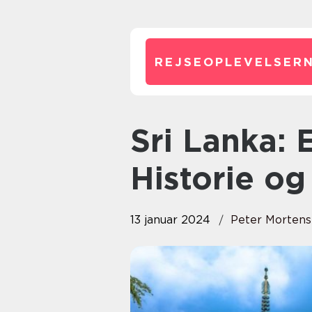
REJSEOPLEVELSERN
Sri Lanka: En Perle af Kultur,
Historie o
13 januar 2024
Peter Morten