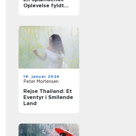
Oplevelse fyldt
med Historie og
Skønhed
18. januar 2024
Peter Mortensen
Rejse Thailand: Et
Eventyr i Smilende
Land