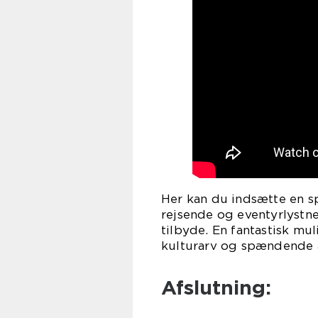
Her kan du indsætte en s
rejsende og eventyrlystne 
tilbyde. En fantastisk mu
kulturarv og spændende a
Afslutning: