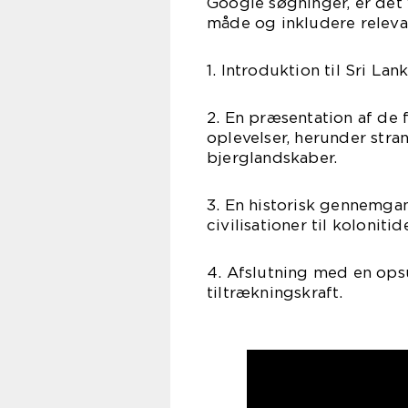
Google søgninger, er det 
måde og inkludere releva
1. Introduktion til Sri Lan
2. En præsentation af de 
oplevelser, herunder stran
bjerglandskaber.
3. En historisk gennemgan
civilisationer til koloni
4. Afslutning med en ops
tiltrækningskraft.