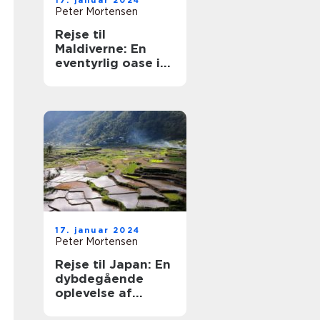
17. januar 2024
Peter Mortensen
Rejse til
Maldiverne: En
eventyrlig oase i
Det Indiske Ocean
17. januar 2024
Peter Mortensen
Rejse til Japan: En
dybdegående
oplevelse af
Japans kultur,