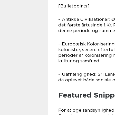
[Bulletpoints]
– Antikke Civilisationer: 
det første årtusinde f.Kr
denne periode og rummer 
– Europæisk Kolonisering
kolonister, senere efterfu
perioder af kolonisering 
kultur og samfund.
– Uafhængighed: Sri Lank
da oplevet både sociale o
Featured Snipp
For at øge sandsynlighede