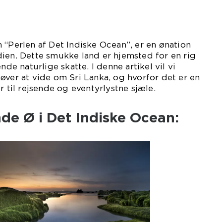
 “Perlen af Det Indiske Ocean”, er en ønation
ien. Dette smukke land er hjemsted for en rig
nde naturlige skatte. I denne artikel vil vi
øver at vide om Sri Lanka, og hvorfor det er en
r til rejsende og eventyrlystne sjæle.
de Ø i Det Indiske Ocean: