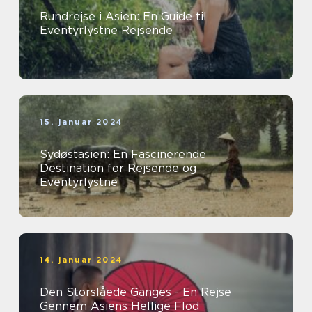
Rundrejse i Asien: En Guide til
Eventyrlystne Rejsende
15. januar 2024
Sydøstasien: En Fascinerende
Destination for Rejsende og
Eventyrlystne
14. januar 2024
Den Storslåede Ganges - En Rejse
Gennem Asiens Hellige Flod