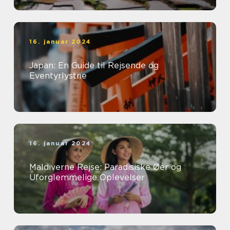
16. januar 2024
Japan: En Guide til Rejsende og
Eventyrlystne
16. januar 2024
Maldiverne Rejse: Paradisiske Øer og
Uforglemmelige Oplevelser