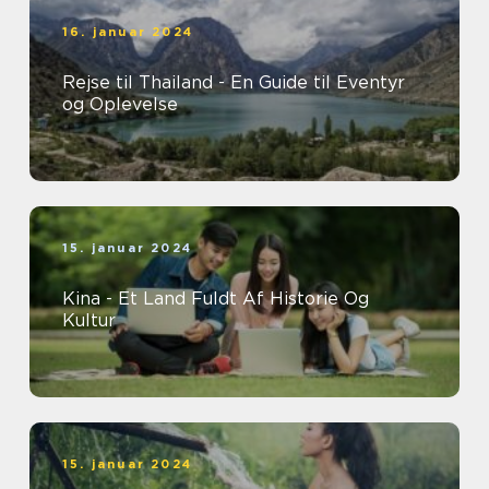
16. januar 2024
Rejse til Thailand - En Guide til Eventyr
og Oplevelse
15. januar 2024
Kina - Et Land Fuldt Af Historie Og
Kultur
15. januar 2024