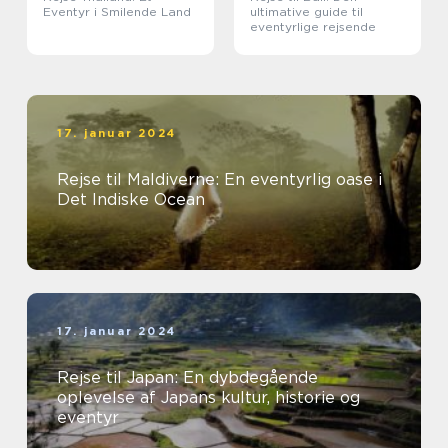
Eventyr i Smilende Land
ultimative guide til
eventyrlige rejsende
17. januar 2024
Rejse til Maldiverne: En eventyrlig oase i
Det Indiske Ocean
17. januar 2024
Rejse til Japan: En dybdegående
oplevelse af Japans kultur, historie og
eventyr