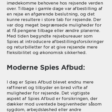
imødekomme behovene hos rejsende verden
over. Tilbage i gamle dage var afbestilling af
en rejse en afgørende beslutning, og det
kunne resultere i store tab for rejsende. Der
var dog meget begrænsede muligheder for
at få pengene tilbage eller ændre planerne.
Med tiden begyndte rejsebureauer som
Spies at introducere afbestillingsforsikringer
og returbilletter for at give rejsende mere
fleksibilitet og økonomisk sikkerhed.
Moderne Spies Afbud:
I dag er Spies Afbud blevet endnu mere
raffineret og tilbyder en bred vifte af
muligheder for rejsende. Det vigtigste
aspekt af Spies Afbud er forsikringen, der
dækker mod uventede begivenheder såsom
sygdom, arbejdsløshed eller andre