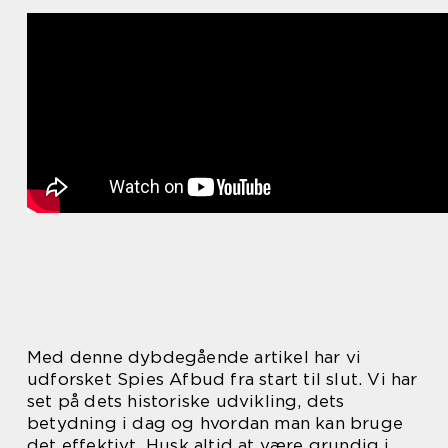
Med denne dybdegående artikel har vi
udforsket Spies Afbud fra start til slut. Vi har
set på dets historiske udvikling, dets
betydning i dag og hvordan man kan bruge
det effektivt. Husk altid at være grundig i