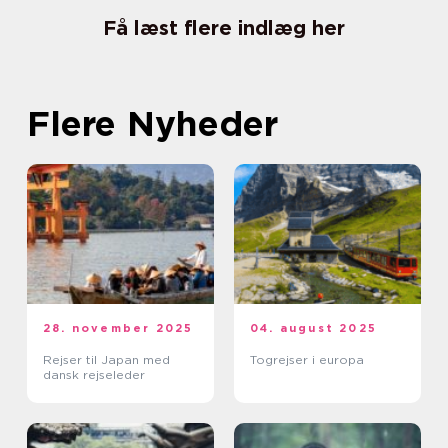
Få læst flere indlæg her
Flere Nyheder
28. november 2025
04. august 2025
Rejser til Japan med
Togrejser i europa
dansk rejseleder