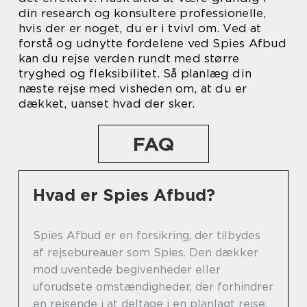
din research og konsultere professionelle,
hvis der er noget, du er i tvivl om. Ved at
forstå og udnytte fordelene ved Spies Afbud
kan du rejse verden rundt med større
tryghed og fleksibilitet. Så planlæg din
næste rejse med visheden om, at du er
dækket, uanset hvad der sker.
FAQ
Hvad er Spies Afbud?
Spies Afbud er en forsikring, der tilbydes
af rejsebureauer som Spies. Den dækker
mod uventede begivenheder eller
uforudsete omstændigheder, der forhindrer
en rejsende i at deltage i en planlagt rejse.