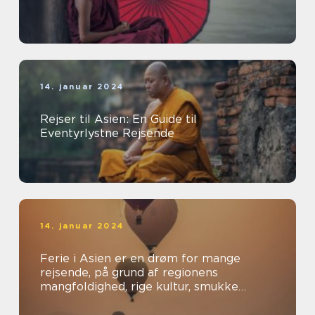
14. januar 2024
Rejser til Asien: En Guide til
Eventyrlystne Rejsende
14. januar 2024
Ferie i Asien er en drøm for mange
rejsende, på grund af regionens
mangfoldighed, rige kultur, smukke
landskaber og spændende oplevelser