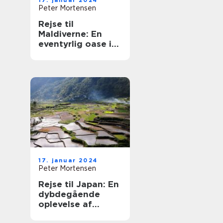
17. januar 2024
Peter Mortensen
Rejse til
Maldiverne: En
eventyrlig oase i
Det Indiske Ocean
17. januar 2024
Peter Mortensen
Rejse til Japan: En
dybdegående
oplevelse af
Japans kultur,