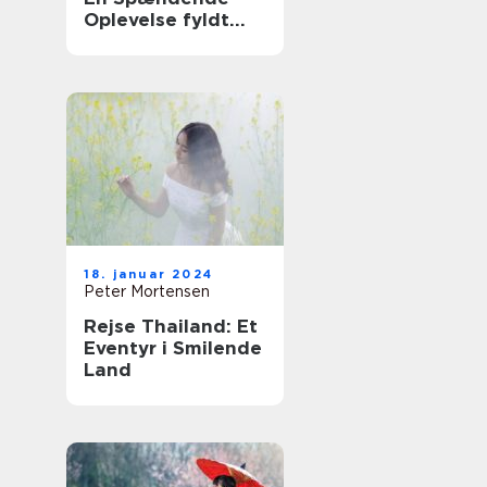
Oplevelse fyldt
med Historie og
Skønhed
18. januar 2024
Peter Mortensen
Rejse Thailand: Et
Eventyr i Smilende
Land