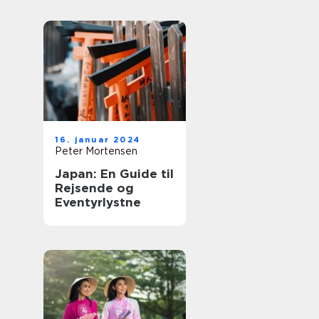
historie og
eventyr
16. januar 2024
Peter Mortensen
Japan: En Guide til
Rejsende og
Eventyrlystne