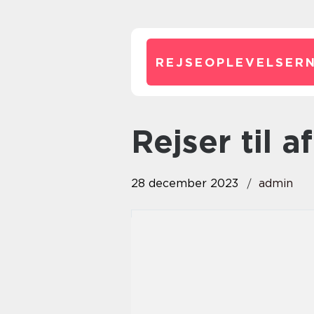
REJSEOPLEVELSERN
rejser til a
28 december 2023
admin