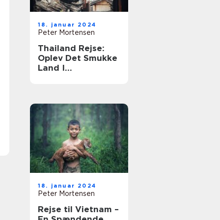
18. januar 2024
Peter Mortensen
Thailand Rejse:
Oplev Det Smukke
Land I
Sydøstasien
18. januar 2024
Peter Mortensen
Rejse til Vietnam –
En Spændende