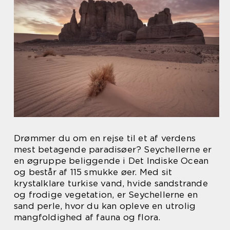
Drømmer du om en rejse til et af verdens
mest betagende paradisøer? Seychellerne er
en øgruppe beliggende i Det Indiske Ocean
og består af 115 smukke øer. Med sit
krystalklare turkise vand, hvide sandstrande
og frodige vegetation, er Seychellerne en
sand perle, hvor du kan opleve en utrolig
mangfoldighed af fauna og flora.