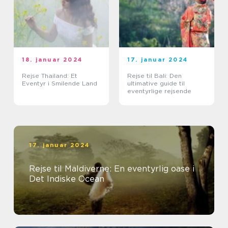
18. januar 2024
17. januar 2024
Rejse Thailand: Et
Rejse til Bali: Den
Eventyr i Smilende Land
ultimative guide til
eventyrlige rejsende
17. januar 2024
Rejse til Maldiverne: En eventyrlig oase i
Det Indiske Ocean