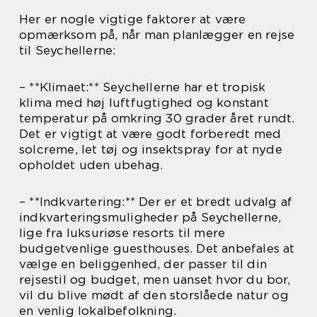
Her er nogle vigtige faktorer at være
opmærksom på, når man planlægger en rejse
til Seychellerne:
– **Klimaet:** Seychellerne har et tropisk
klima med høj luftfugtighed og konstant
temperatur på omkring 30 grader året rundt.
Det er vigtigt at være godt forberedt med
solcreme, let tøj og insektspray for at nyde
opholdet uden ubehag.
– **Indkvartering:** Der er et bredt udvalg af
indkvarteringsmuligheder på Seychellerne,
lige fra luksuriøse resorts til mere
budgetvenlige guesthouses. Det anbefales at
vælge en beliggenhed, der passer til din
rejsestil og budget, men uanset hvor du bor,
vil du blive mødt af den storslåede natur og
en venlig lokalbefolkning.