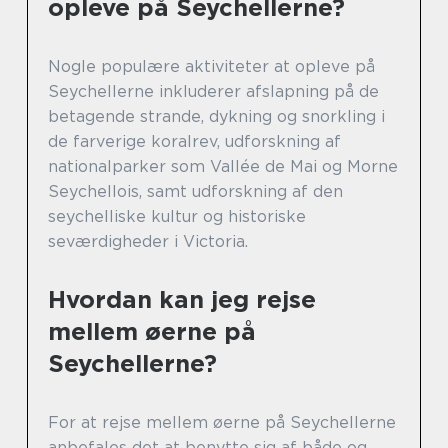
opleve på Seychellerne?
Nogle populære aktiviteter at opleve på
Seychellerne inkluderer afslapning på de
betagende strande, dykning og snorkling i
de farverige koralrev, udforskning af
nationalparker som Vallée de Mai og Morne
Seychellois, samt udforskning af den
seychelliske kultur og historiske
seværdigheder i Victoria.
Hvordan kan jeg rejse
mellem øerne på
Seychellerne?
For at rejse mellem øerne på Seychellerne
anbefales det at benytte sig af både og