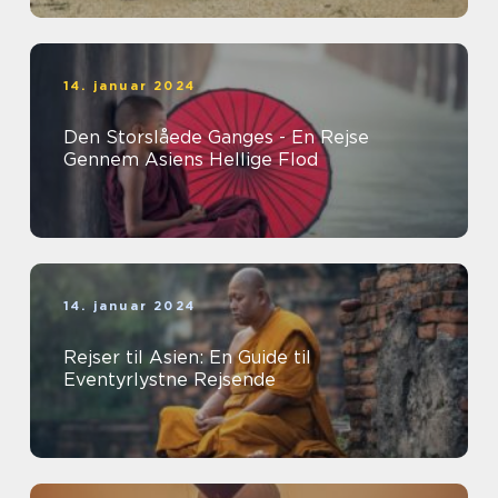
14. januar 2024
Den Storslåede Ganges - En Rejse
Gennem Asiens Hellige Flod
14. januar 2024
Rejser til Asien: En Guide til
Eventyrlystne Rejsende