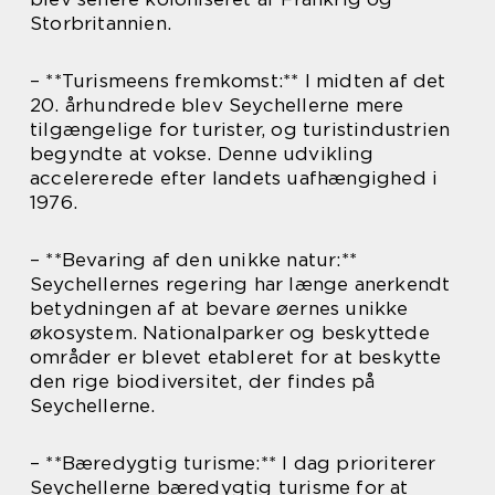
Storbritannien.
– **Turismeens fremkomst:** I midten af det
20. århundrede blev Seychellerne mere
tilgængelige for turister, og turistindustrien
begyndte at vokse. Denne udvikling
accelererede efter landets uafhængighed i
1976.
– **Bevaring af den unikke natur:**
Seychellernes regering har længe anerkendt
betydningen af at bevare øernes unikke
økosystem. Nationalparker og beskyttede
områder er blevet etableret for at beskytte
den rige biodiversitet, der findes på
Seychellerne.
– **Bæredygtig turisme:** I dag prioriterer
Seychellerne bæredygtig turisme for at