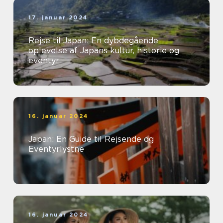
17. januar 2024
Rejse til Japan: En dybdegående
oplevelse af Japans kultur, historie og
eventyr
16. januar 2024
Japan: En Guide til Rejsende og
Eventyrlystne
16. januar 2024