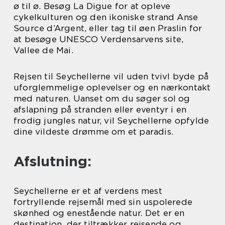
ø til ø. Besøg La Digue for at opleve
cykelkulturen og den ikoniske strand Anse
Source d’Argent, eller tag til øen Praslin for
at besøge UNESCO Verdensarvens site,
Vallee de Mai.
Rejsen til Seychellerne vil uden tvivl byde på
uforglemmelige oplevelser og en nærkontakt
med naturen. Uanset om du søger sol og
afslapning på stranden eller eventyr i en
frodig jungles natur, vil Seychellerne opfylde
dine vildeste drømme om et paradis.
Afslutning:
Seychellerne er et af verdens mest
fortryllende rejsemål med sin uspolerede
skønhed og enestående natur. Det er en
destination, der tiltrækker rejsende og