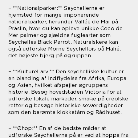
– **Nationalparker:** Seychellerne er
hjemsted for mange imponerende
nationalparker, herunder Vallée de Mai på
Praslin, hvor du kan opleve unikke Coco de
Mer palmer og sjældne fuglearter som
Seychelles Black Parrot. Naturelskere kan
også udforske Morne Seychellois på Mahé,
det højeste bjerg på øgruppen.
– **Kulturel arv:** Den seychelliske kultur er
en blanding af indflydelse fra Afrika, Europa
og Asien, hvilket afspejler øgruppens
historie. Besøg hovedstaden Victoria for at
udforske lokale markeder, smage på creolske
retter og besøge historiske seværdigheder
som den berømte klokketårn og Rådhuset.
– **Øhop:** En af de bedste måder at
udforske Seychellerne på er ved at hoppe fra