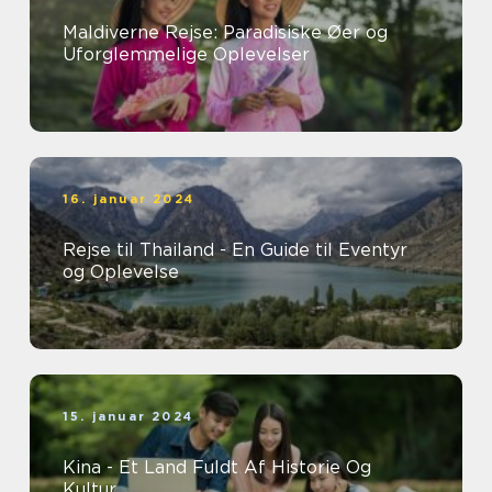
Maldiverne Rejse: Paradisiske Øer og
Uforglemmelige Oplevelser
16. januar 2024
Rejse til Thailand - En Guide til Eventyr
og Oplevelse
15. januar 2024
Kina - Et Land Fuldt Af Historie Og
Kultur