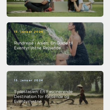
15. januar 2024
Rundrejse i Asien: En Guide til
Eventyrlystne Rejsende
15. januar 2024
Sydøstasien: En Fascinerende
Destination for Rejsende og
Eventyrlystne