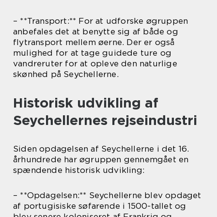
– **Transport:** For at udforske øgruppen
anbefales det at benytte sig af både og
flytransport mellem øerne. Der er også
mulighed for at tage guidede ture og
vandreruter for at opleve den naturlige
skønhed på Seychellerne.
Historisk udvikling af
Seychellernes rejseindustri
Siden opdagelsen af Seychellerne i det 16.
århundrede har øgruppen gennemgået en
spændende historisk udvikling:
– **Opdagelsen:** Seychellerne blev opdaget
af portugisiske søfarende i 1500-tallet og
blev senere koloniseret af Frankrig og