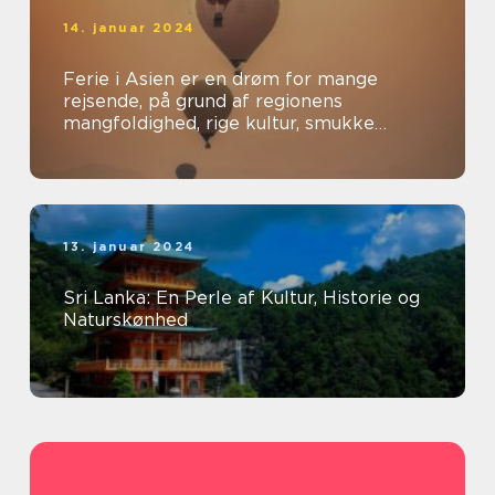
14. januar 2024
Ferie i Asien er en drøm for mange
rejsende, på grund af regionens
mangfoldighed, rige kultur, smukke
landskaber og spændende oplevelser
13. januar 2024
Sri Lanka: En Perle af Kultur, Historie og
Naturskønhed