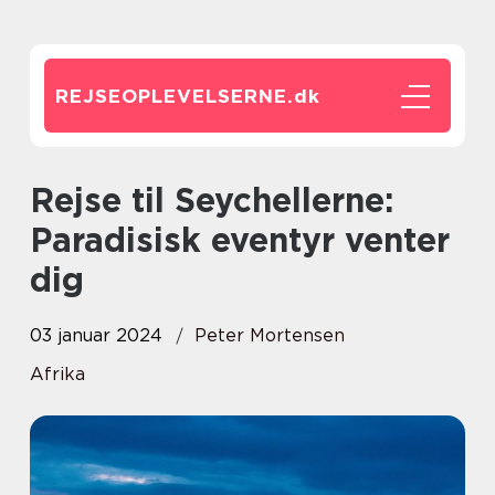
REJSEOPLEVELSERNE.
dk
Rejse til Seychellerne:
Paradisisk eventyr venter
dig
03 januar 2024
Peter Mortensen
Afrika