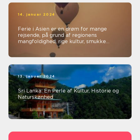
14. januar 2024
Ferie i Asien er en drøm for mange
rejsende, på grund af regionens
mangfoldighed, rige kultur, smukke
landskaber og spændende oplevelser
13. januar 2024
Sri Lanka: En Perle af Kultur, Historie og
Naturskønhed