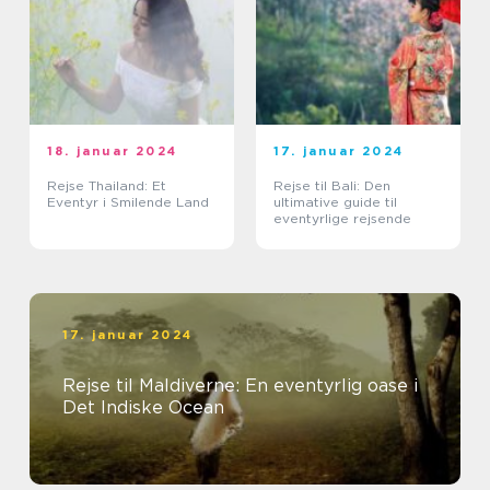
18. januar 2024
17. januar 2024
Rejse Thailand: Et
Rejse til Bali: Den
Eventyr i Smilende Land
ultimative guide til
eventyrlige rejsende
17. januar 2024
Rejse til Maldiverne: En eventyrlig oase i
Det Indiske Ocean