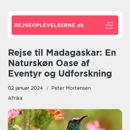
REJSEOPLEVELSERNE.
dk
Rejse til Madagaskar: En
Naturskøn Oase af
Eventyr og Udforskning
02 januar 2024
Peter Mortensen
Afrika