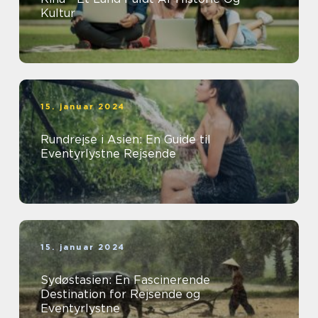
Kultur
15. januar 2024
Rundrejse i Asien: En Guide til
Eventyrlystne Rejsende
15. januar 2024
Sydøstasien: En Fascinerende
Destination for Rejsende og
Eventyrlystne