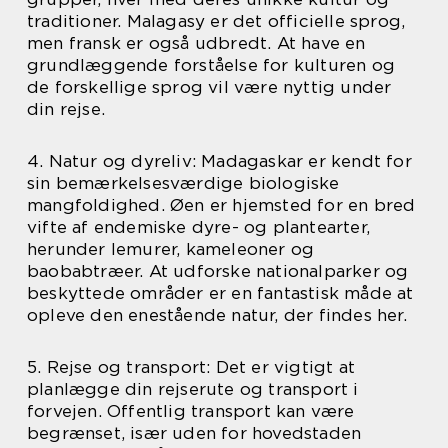
traditioner. Malagasy er det officielle sprog,
men fransk er også udbredt. At have en
grundlæggende forståelse for kulturen og
de forskellige sprog vil være nyttig under
din rejse.
4. Natur og dyreliv: Madagaskar er kendt for
sin bemærkelsesværdige biologiske
mangfoldighed. Øen er hjemsted for en bred
vifte af endemiske dyre- og plantearter,
herunder lemurer, kameleoner og
baobabtræer. At udforske nationalparker og
beskyttede områder er en fantastisk måde at
opleve den enestående natur, der findes her.
5. Rejse og transport: Det er vigtigt at
planlægge din rejserute og transport i
forvejen. Offentlig transport kan være
begrænset, især uden for hovedstaden