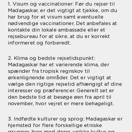
1. Visum og vaccinationer: Før du rejser til
Madagaskar, er det vigtigt at tjekke, om du
har brug for et visum samt eventuelle
nødvendige vaccinationer. Det anbefales at
kontakte din lokale ambassade eller et
rejsebureau for at sikre, at du er korrekt
informeret og forberedt.
2. Klima og bedste rejsetidspunkt:
Madagaskar har et varierende klima, der
spænder fra tropisk regnskov til
ørkenlignende områder. Det er vigtigt at
vælge den rigtige rejsetid afhængigt af dine
interesser og præferencer. Generelt set er
den bedste tid at besøge øen fra april til
november, hvor vejret er mere behageligt.
3. Indfødte kulturer og sprog: Madagaskar er
hjemsted for flere forskellige etniske
grupper, hver med deres unikke kultur og