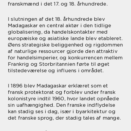
franskmænd i det 17. og 18. århundrede.
I slutningen af det 18. århundrede blev
Madagaskar en central aktør i den tidlige
globalisering, da handelskontakter med
europæiske og asiatiske lande blev etableret.
Øens strategiske beliggenhed og rigdommen
af naturlige ressourcer gjorde den attraktiv
for handelsimperier, og konkurrencen mellem
Frankrig og Storbritannien førte til øget
tilstedeværelse og influens i området.
I 1896 blev Madagaskar erklæret som et
fransk protektorat og forblev under fransk
kolonistyre indtil 1960, hvor landet opnåede
sin uafhængighed. Den franske indflydelse
kan stadig ses i dag, især i byarkitektur og
det franske sprog, der stadig tales af mange.