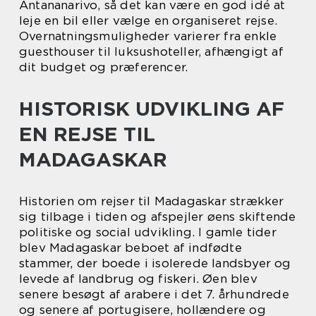
Antananarivo, så det kan være en god idé at
leje en bil eller vælge en organiseret rejse.
Overnatningsmuligheder varierer fra enkle
guesthouser til luksushoteller, afhængigt af
dit budget og præferencer.
HISTORISK UDVIKLING AF
EN REJSE TIL
MADAGASKAR
Historien om rejser til Madagaskar strækker
sig tilbage i tiden og afspejler øens skiftende
politiske og social udvikling. I gamle tider
blev Madagaskar beboet af indfødte
stammer, der boede i isolerede landsbyer og
levede af landbrug og fiskeri. Øen blev
senere besøgt af arabere i det 7. århundrede
og senere af portugisere, hollændere og