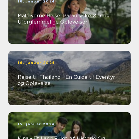
16. januar 2024
Maldiverne Rejse: Paradisiske Øer og
Uforglemmelige Oplevelser
16. januar 2024
Rejse til Thailand - En Guide til Eventyr
og Oplevelse
15. januar 2024
Kina - Et Land Fuldt Af Historie Og