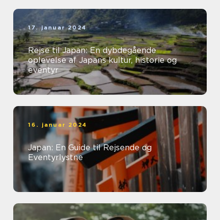
17. januar 2024
Rejse til Japan: En dybdegående
oplevelse af Japans kultur, historie og
eventyr
16. januar 2024
Japan: En Guide til Rejsende og
Eventyrlystne