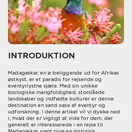
INTRODUKTION
Madagaskar, en ø beliggende ud for Afrikas
østkyst, er et paradis for rejsende og
eventyrlystne sjæle. Med sin unikke
biologiske mangfoldighed, storslåede
landskaber og indfødte kulturer er denne
destination en sand oase af eventyr og
udforskning. I denne artikel vil vi dykke ned
i, hvad der er vigtigt at vide for dem, der
generelt er interesserede i en rejse til
Madagaskar, samt give en historisk