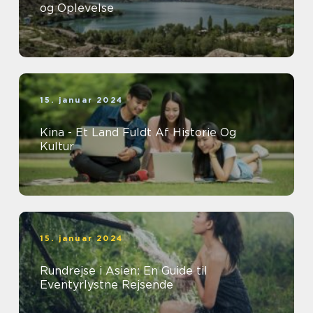
og Oplevelse
15. januar 2024
Kina - Et Land Fuldt Af Historie Og
Kultur
15. januar 2024
Rundrejse i Asien: En Guide til
Eventyrlystne Rejsende