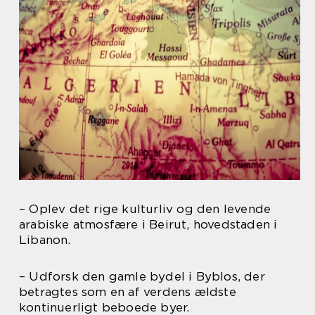
– Oplev det rige kulturliv og den levende
arabiske atmosfære i Beirut, hovedstaden i
Libanon.
– Udforsk den gamle bydel i Byblos, der
betragtes som en af verdens ældste
kontinuerligt beboede byer.