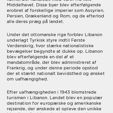
Middelhavet. Disse byer blev efterfølgende
erobret af forskellige imperier som Assyrien,
Persien, Grækenland og Rom, og de efterlod
alle deres præg på landet.
Under det ottomanske rige forblev Libanon
underlagt Tyrkisk styre indtil Første
Verdenskrig, hvor stærke nationalistiske
bevægelser begyndte at dukke op. Libanon
blev efterfølgende en del af et
mandatområde, der blev administreret af
Frankrig, og under denne periode opstod
der et stærkt nationalt bevidsthed og ønsket
om uafhængighed.
Efter uafhængigheden i 1943 blomstrede
turismen i Libanon. Landet blev en populær
destination for europæiske og amerikanske
rejsende, der ønskede at opleve den unikke