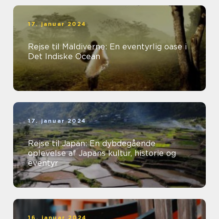
17. januar 2024
Rejse til Maldiverne: En eventyrlig oase i
Det Indiske Ocean
17. januar 2024
Rejse til Japan: En dybdegående
oplevelse af Japans kultur, historie og
eventyr
16. januar 2024