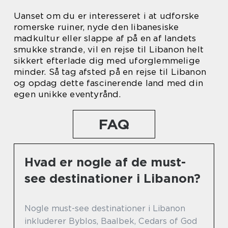
Uanset om du er interesseret i at udforske
romerske ruiner, nyde den libanesiske
madkultur eller slappe af på en af landets
smukke strande, vil en rejse til Libanon helt
sikkert efterlade dig med uforglemmelige
minder. Så tag afsted på en rejse til Libanon
og opdag dette fascinerende land med din
egen unikke eventyrånd.
FAQ
Hvad er nogle af de must-
see destinationer i Libanon?
Nogle must-see destinationer i Libanon
inkluderer Byblos, Baalbek, Cedars of God