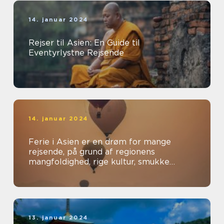
14. januar 2024
Rejser til Asien: En Guide til
Eventyrlystne Rejsende
14. januar 2024
Ferie i Asien er en drøm for mange
rejsende, på grund af regionens
mangfoldighed, rige kultur, smukke
landskaber og spændende oplevelser
13. januar 2024