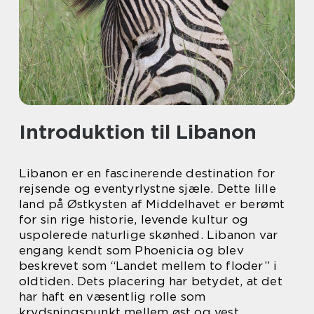
Introduktion til Libanon
Libanon er en fascinerende destination for
rejsende og eventyrlystne sjæle. Dette lille
land på Østkysten af Middelhavet er berømt
for sin rige historie, levende kultur og
uspolerede naturlige skønhed. Libanon var
engang kendt som Phoenicia og blev
beskrevet som “Landet mellem to floder” i
oldtiden. Dets placering har betydet, at det
har haft en væsentlig rolle som
krydsningspunkt mellem øst og vest.