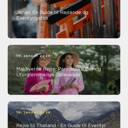
Japan: En Guide til Rejsende og
Eventyrlystne
16. januar 2024
Maldiverne Rejse: Paradisiske Øer og
Uforglemmelige Oplevelser
16. januar 2024
Rejse til Thailand - En Guide til Eventyr