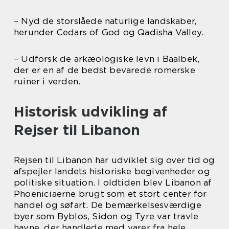
– Nyd de storslåede naturlige landskaber,
herunder Cedars of God og Qadisha Valley.
– Udforsk de arkæologiske levn i Baalbek,
der er en af de bedst bevarede romerske
ruiner i verden.
Historisk udvikling af
Rejser til Libanon
Rejsen til Libanon har udviklet sig over tid og
afspejler landets historiske begivenheder og
politiske situation. I oldtiden blev Libanon af
Phoeniciaerne brugt som et stort center for
handel og søfart. De bemærkelsesværdige
byer som Byblos, Sidon og Tyre var travle
havne, der handlede med varer fra hele