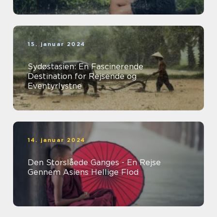
15. januar 2024
Sydøstasien: En Fascinerende
Destination for Rejsende og
Eventyrlystne
14. januar 2024
Den Storslåede Ganges - En Rejse
Gennem Asiens Hellige Flod