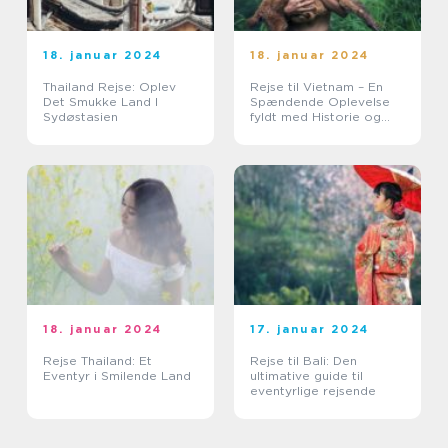
18. januar 2024
18. januar 2024
Thailand Rejse: Oplev
Rejse til Vietnam – En
Det Smukke Land I
Spændende Oplevelse
Sydøstasien
fyldt med Historie og
Skønhed
18. januar 2024
17. januar 2024
Rejse Thailand: Et
Rejse til Bali: Den
Eventyr i Smilende Land
ultimative guide til
eventyrlige rejsende