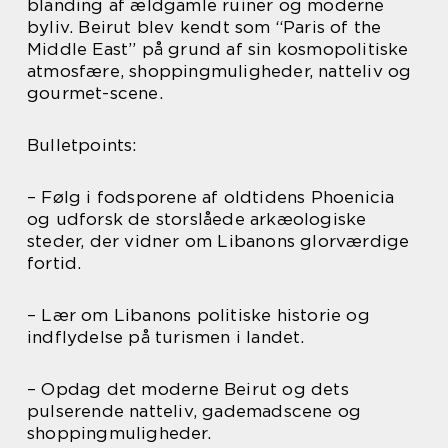
blanding af ældgamle ruiner og moderne
byliv. Beirut blev kendt som “Paris of the
Middle East” på grund af sin kosmopolitiske
atmosfære, shoppingmuligheder, natteliv og
gourmet-scene.
Bulletpoints:
– Følg i fodsporene af oldtidens Phoenicia
og udforsk de storslåede arkæologiske
steder, der vidner om Libanons glorværdige
fortid.
– Lær om Libanons politiske historie og
indflydelse på turismen i landet.
– Opdag det moderne Beirut og dets
pulserende natteliv, gademadscene og
shoppingmuligheder.