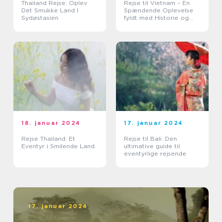
Thailand Rejse: Oplev
Rejse til Vietnam – En
Det Smukke Land I
Spændende Oplevelse
Sydøstasien
fyldt med Historie og
Skønhed
18. januar 2024
17. januar 2024
Rejse Thailand: Et
Rejse til Bali: Den
Eventyr i Smilende Land
ultimative guide til
eventyrlige rejsende
17. januar 2024