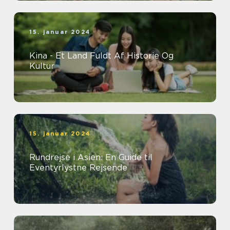
15. januar 2024
Kina - Et Land Fuldt Af Historie Og
Kultur
15. januar 2024
Rundrejse i Asien: En Guide til
Eventyrlystne Rejsende