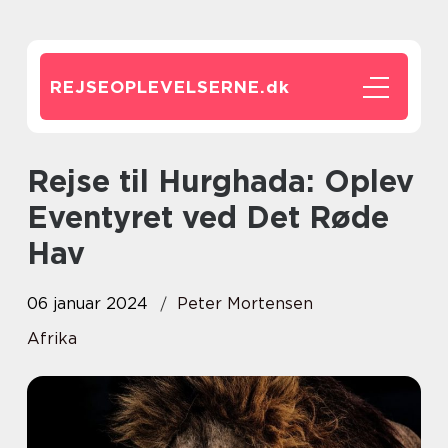
REJSEOPLEVELSERNE.
dk
Rejse til Hurghada: Oplev
Eventyret ved Det Røde
Hav
06 januar 2024
Peter Mortensen
Afrika