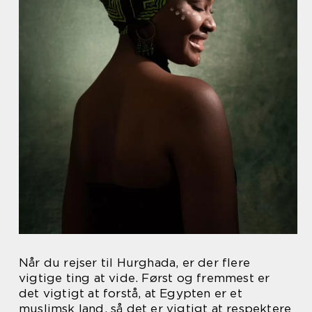
Når du rejser til Hurghada, er der flere
vigtige ting at vide. Først og fremmest er
det vigtigt at forstå, at Egypten er et
muslimsk land, så det er vigtigt at respektere