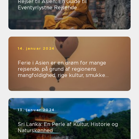
Rejser til Asien: En Guide til
Eventyrlystne Rejsende
14. januar 2024
Ferie i Asien er en drøm for mange
rejsende, på grund af regionens
mangfoldighed, rige kultur, smukke
landskaber og spændende oplevelser
13. januar 2024
Sri Lanka: En Perle af Kultur, Historie og
Naturskønhed