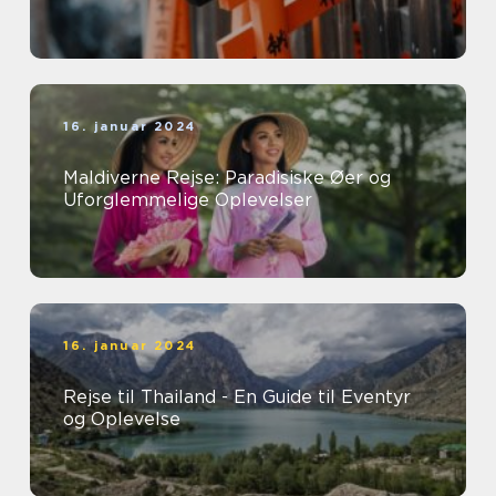
16. januar 2024
Maldiverne Rejse: Paradisiske Øer og
Uforglemmelige Oplevelser
16. januar 2024
Rejse til Thailand - En Guide til Eventyr
og Oplevelse