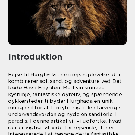
Introduktion
Rejse til Hurghada er en rejseoplevelse, der
kombinerer sol, sand, og adventure ved Det
Røde Hav i Egypten. Med sin smukke
kystlinje, fantastiske dyreliv, og spændende
dykkersteder tilbyder Hurghada en unik
mulighed for at fordybe sig i den farverige
undervandsverden og nyde en sandferie i
paradis. I denne artikel vil vi udforske, hvad
der er vigtigt at vide for rejsende, der er
interesserede i at besøge dette fantastiske