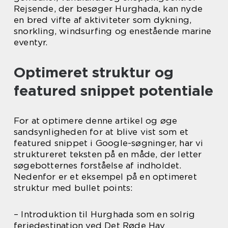
Rejsende, der besøger Hurghada, kan nyde
en bred vifte af aktiviteter som dykning,
snorkling, windsurfing og enestående marine
eventyr.
Optimeret struktur og
featured snippet potentiale
For at optimere denne artikel og øge
sandsynligheden for at blive vist som et
featured snippet i Google-søgninger, har vi
struktureret teksten på en måde, der letter
søgebotternes forståelse af indholdet.
Nedenfor er et eksempel på en optimeret
struktur med bullet points:
– Introduktion til Hurghada som en solrig
feriedestination ved Det Røde Hav