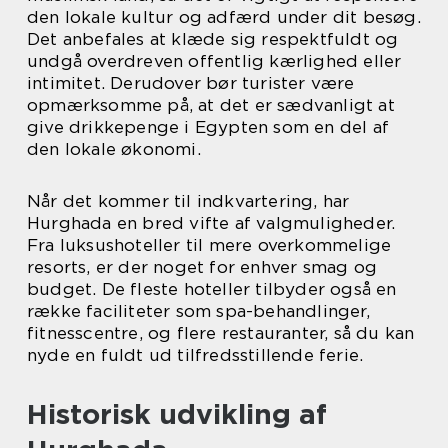
den lokale kultur og adfærd under dit besøg.
Det anbefales at klæde sig respektfuldt og
undgå overdreven offentlig kærlighed eller
intimitet. Derudover bør turister være
opmærksomme på, at det er sædvanligt at
give drikkepenge i Egypten som en del af
den lokale økonomi.
Når det kommer til indkvartering, har
Hurghada en bred vifte af valgmuligheder.
Fra luksushoteller til mere overkommelige
resorts, er der noget for enhver smag og
budget. De fleste hoteller tilbyder også en
række faciliteter som spa-behandlinger,
fitnesscentre, og flere restauranter, så du kan
nyde en fuldt ud tilfredsstillende ferie.
Historisk udvikling af