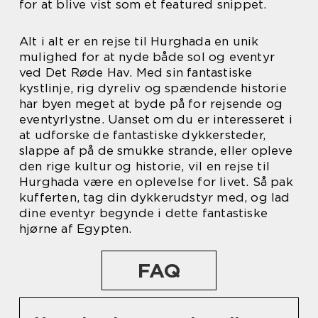
for at blive vist som et featured snippet.
Alt i alt er en rejse til Hurghada en unik
mulighed for at nyde både sol og eventyr
ved Det Røde Hav. Med sin fantastiske
kystlinje, rig dyreliv og spændende historie
har byen meget at byde på for rejsende og
eventyrlystne. Uanset om du er interesseret i
at udforske de fantastiske dykkersteder,
slappe af på de smukke strande, eller opleve
den rige kultur og historie, vil en rejse til
Hurghada være en oplevelse for livet. Så pak
kufferten, tag din dykkerudstyr med, og lad
dine eventyr begynde i dette fantastiske
hjørne af Egypten.
FAQ