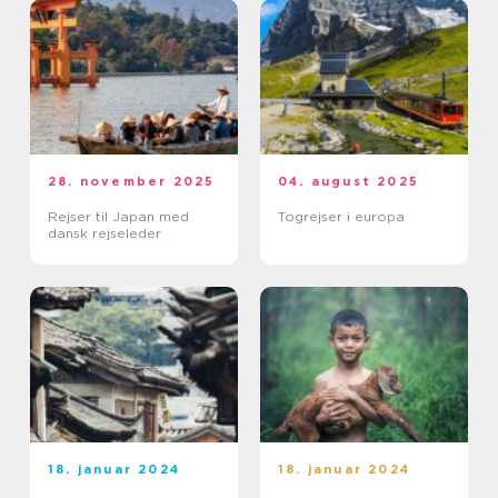
28. november 2025
04. august 2025
Rejser til Japan med
Togrejser i europa
dansk rejseleder
18. januar 2024
18. januar 2024