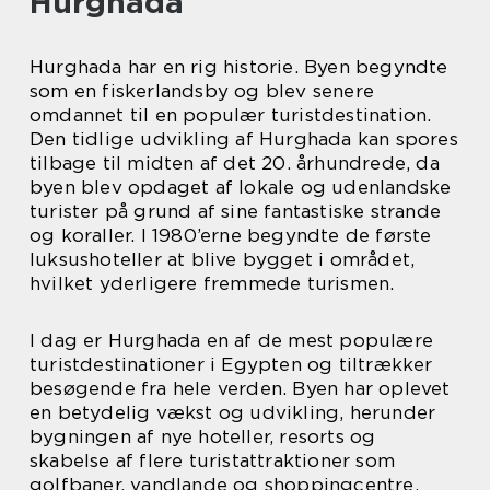
Hurghada
Hurghada har en rig historie. Byen begyndte
som en fiskerlandsby og blev senere
omdannet til en populær turistdestination.
Den tidlige udvikling af Hurghada kan spores
tilbage til midten af det 20. århundrede, da
byen blev opdaget af lokale og udenlandske
turister på grund af sine fantastiske strande
og koraller. I 1980’erne begyndte de første
luksushoteller at blive bygget i området,
hvilket yderligere fremmede turismen.
I dag er Hurghada en af de mest populære
turistdestinationer i Egypten og tiltrækker
besøgende fra hele verden. Byen har oplevet
en betydelig vækst og udvikling, herunder
bygningen af nye hoteller, resorts og
skabelse af flere turistattraktioner som
golfbaner, vandlande og shoppingcentre.