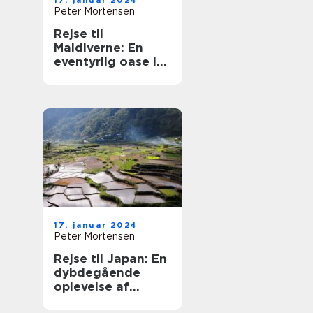
17. januar 2024
Peter Mortensen
Rejse til
Maldiverne: En
eventyrlig oase i
Det Indiske Ocean
17. januar 2024
Peter Mortensen
Rejse til Japan: En
dybdegående
oplevelse af
Japans kultur,