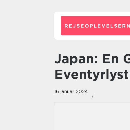
REJSEOPLEVELSERN
Japan: En Guide til Rejsende og
Eventyrlys
16 januar 2024