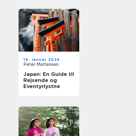
historie og
eventyr
16. januar 2024
Peter Mortensen
Japan: En Guide til
Rejsende og
Eventyrlystne