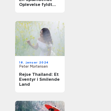
Oplevelse fyldt
med Historie og
Skønhed
18. januar 2024
Peter Mortensen
Rejse Thailand: Et
Eventyr i Smilende
Land