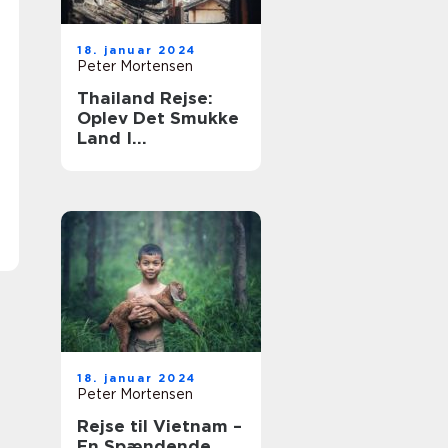
18. januar 2024
Peter Mortensen
Thailand Rejse:
Oplev Det Smukke
Land I
Sydøstasien
18. januar 2024
Peter Mortensen
Rejse til Vietnam –
En Spændende