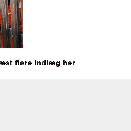
læst flere indlæg her