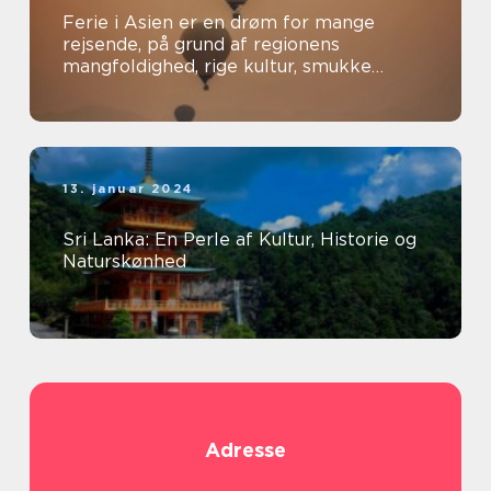
Ferie i Asien er en drøm for mange
rejsende, på grund af regionens
mangfoldighed, rige kultur, smukke
landskaber og spændende oplevelser
13. januar 2024
Sri Lanka: En Perle af Kultur, Historie og
Naturskønhed
Adresse