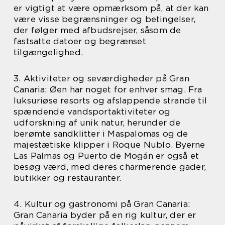
er vigtigt at være opmærksom på, at der kan
være visse begrænsninger og betingelser,
der følger med afbudsrejser, såsom de
fastsatte datoer og begrænset
tilgængelighed.
3. Aktiviteter og seværdigheder på Gran
Canaria: Øen har noget for enhver smag. Fra
luksuriøse resorts og afslappende strande til
spændende vandsportaktiviteter og
udforskning af unik natur, herunder de
berømte sandklitter i Maspalomas og de
majestætiske klipper i Roque Nublo. Byerne
Las Palmas og Puerto de Mogán er også et
besøg værd, med deres charmerende gader,
butikker og restauranter.
4. Kultur og gastronomi på Gran Canaria:
Gran Canaria byder på en rig kultur, der er