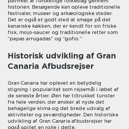
påvirket af forskellige folkeslag gennem
historien. Besøgende kan opleve traditionelle
festivaler, museer og arkæologiske steder.
Det er også et godt sted at smage på det
kanariske køkken, der er kendt for sin friske
fisk, mojo-saucer og traditionelle retter som
“papas arrugadas” og “gofio.”
Historisk udvikling af Gran
Canaria Afbudsrejser
Gran Canaria har oplevet en betydelig
stigning i popularitet som rejsemål i løbet af
de seneste årtier. Øen har tiltrukket turister
fra hele verden, der ønsker at nyde det
behagelige klima og det brede udvalg af
aktiviteter og seværdigheder. Den historiske
udvikling af Gran Canaria afbudsrejser har
også spillet en rolle i dette.