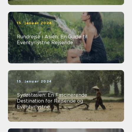
15. januar 2024
Rundrejse i Asien: En Guide til
Eventyrlystne Rejsende
15. januar 2024
Sydøstasien: En Fascinerende
Destination for Rejsende og
Eventyrlystne