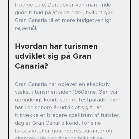
frodige dale. Derudover kan man finde
gode tilbud på afbudsrejser, hvilket gør
Gran Canaria til et mere budgetvenligt
rejsemål.
Hvordan har turismen
udviklet sig på Gran
Canaria?
Gran Canaria har oplevet en eksplosiv
vækst i turismen siden 1960erne. Øen var
oprindeligt kendt som et festparadis, men
har i de senere år udviklet sig til at
tiltrække et bredere spektrum af turister. I
dag er Gran Canaria kendt for sine
luksushoteller, gourmetrestauranter og
championship golfbaner, hvilket har