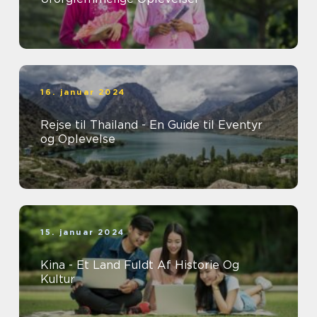
16. januar 2024
Rejse til Thailand - En Guide til Eventyr
og Oplevelse
15. januar 2024
Kina - Et Land Fuldt Af Historie Og
Kultur