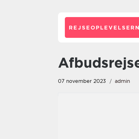
REJSEOPLEVELSERN
afbudsrejs
07 november 2023
admin