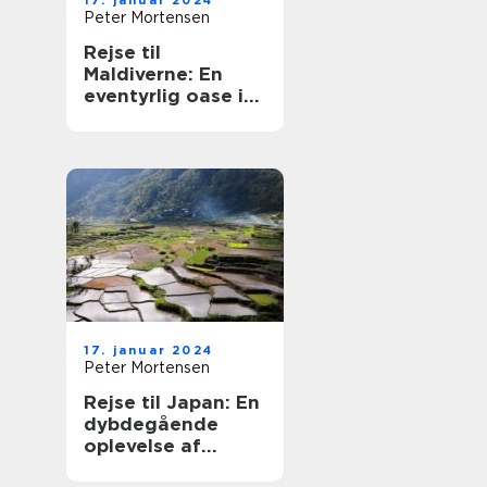
17. januar 2024
Peter Mortensen
Rejse til
Maldiverne: En
eventyrlig oase i
Det Indiske Ocean
17. januar 2024
Peter Mortensen
Rejse til Japan: En
dybdegående
oplevelse af
Japans kultur,