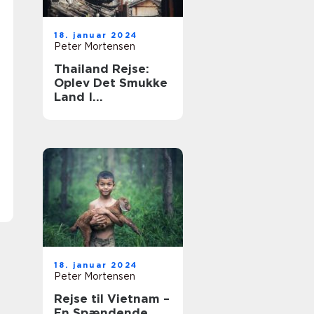
18. januar 2024
Peter Mortensen
Thailand Rejse:
Oplev Det Smukke
Land I
Sydøstasien
18. januar 2024
Peter Mortensen
Rejse til Vietnam –
En Spændende