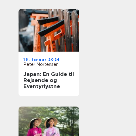
historie og
eventyr
16. januar 2024
Peter Mortensen
Japan: En Guide til
Rejsende og
Eventyrlystne