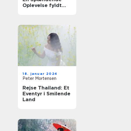
Oplevelse fyldt
med Historie og
Skønhed
18. januar 2024
Peter Mortensen
Rejse Thailand: Et
Eventyr i Smilende
Land