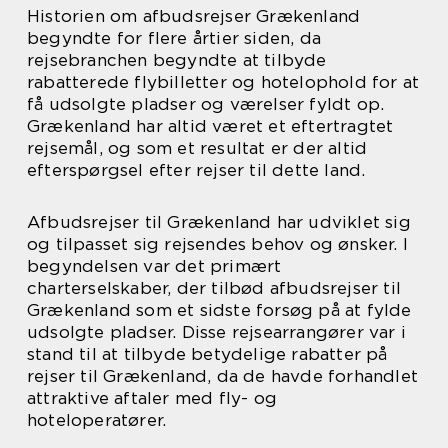
Historien om afbudsrejser Grækenland
begyndte for flere årtier siden, da
rejsebranchen begyndte at tilbyde
rabatterede flybilletter og hotelophold for at
få udsolgte pladser og værelser fyldt op.
Grækenland har altid været et eftertragtet
rejsemål, og som et resultat er der altid
efterspørgsel efter rejser til dette land.
Afbudsrejser til Grækenland har udviklet sig
og tilpasset sig rejsendes behov og ønsker. I
begyndelsen var det primært
charterselskaber, der tilbød afbudsrejser til
Grækenland som et sidste forsøg på at fylde
udsolgte pladser. Disse rejsearrangører var i
stand til at tilbyde betydelige rabatter på
rejser til Grækenland, da de havde forhandlet
attraktive aftaler med fly- og
hoteloperatører.