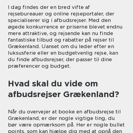
I dag findes der en bred vifte af
rejsebureauer og online rejseportaler, der
specialiserer sig i afbudsrejser. Med den
øgede konkurrence er priserne blevet endnu
mere attraktive, og rejsende kan nu finde
fantastiske tilbud og rabatter på rejser til
Grækenland. Uanset om du leder efter en
luksusferie eller en budgetvenlig rejse, kan
du finde afbudsrejser, der passer til dine
præferencer og budget.
Hvad skal du vide om
afbudsrejser Grækenland?
Når du overvejer at booke en afbudsrejse til
Grækenland, er der nogle vigtige ting, du
bør være opmærksom på. Her er nogle bullet
points, som kan hjælpe dig med at opnå den