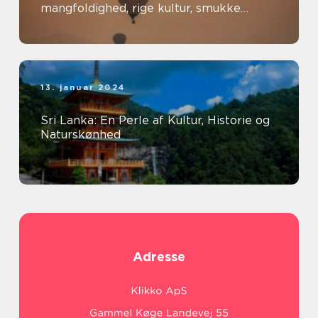
mangfoldighed, rige kultur, smukke
landskaber og spændende oplevelser
13. januar 2024
Sri Lanka: En Perle af Kultur, Historie og
Naturskønhed
Adresse