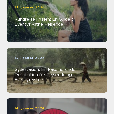
15. januar 2024
Rundrejse i Asien: En Guide til
Eventyrlystne Rejsende
15. januar 2024
Sydøstasien: En Fascinerende
Destination for Rejsende og
Eventyrlystne
14. januar 2024