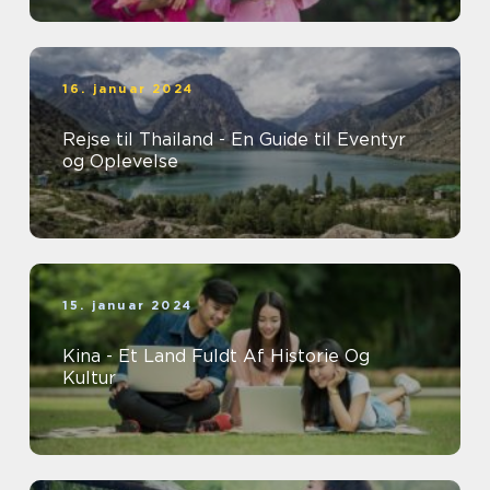
16. januar 2024
Rejse til Thailand - En Guide til Eventyr
og Oplevelse
15. januar 2024
Kina - Et Land Fuldt Af Historie Og
Kultur