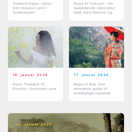
Thailand Rejse: Oplev
Rejse til Vietnam – En
Det Smukke Land I
Spændende Oplevelse
Sydøstasien
fyldt med Historie og
Skønhed
18. januar 2024
17. januar 2024
Rejse Thailand: Et
Rejse til Bali: Den
Eventyr i Smilende Land
ultimative guide til
eventyrlige rejsende
17. januar 2024