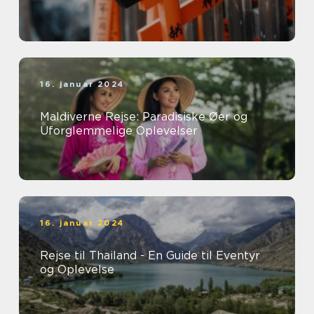
16. januar 2024
Maldiverne Rejse: Paradisiske Øer og
Uforglemmelige Oplevelser
16. januar 2024
Rejse til Thailand - En Guide til Eventyr
og Oplevelse