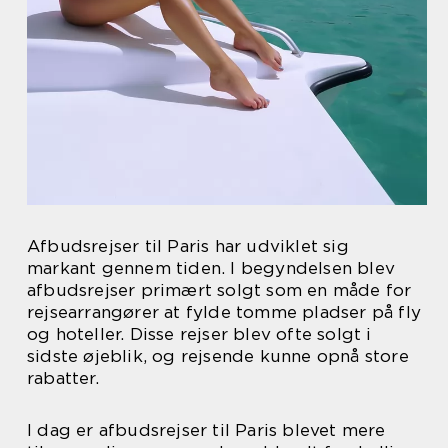
Afbudsrejser til Paris har udviklet sig
markant gennem tiden. I begyndelsen blev
afbudsrejser primært solgt som en måde for
rejsearrangører at fylde tomme pladser på fly
og hoteller. Disse rejser blev ofte solgt i
sidste øjeblik, og rejsende kunne opnå store
rabatter.
I dag er afbudsrejser til Paris blevet mere