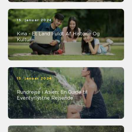
15. januar 2024
Kina - Et Land Fuldt Af Historie Og
Kultur
15. januar 2024
Rundrejse i Asien: En Guide til
Eventyrlystne Rejsende