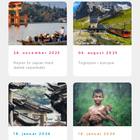
28. november 2025
04. august 2025
Rejser til Japan med
Togrejser i europa
dansk rejseleder
18. januar 2024
18. januar 2024