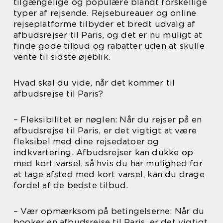
tilgængelige og populære blandt forskellige
typer af rejsende. Rejsebureauer og online
rejseplatforme tilbyder et bredt udvalg af
afbudsrejser til Paris, og det er nu muligt at
finde gode tilbud og rabatter uden at skulle
vente til sidste øjeblik.
Hvad skal du vide, når det kommer til
afbudsrejse til Paris?
– Fleksibilitet er nøglen: Når du rejser på en
afbudsrejse til Paris, er det vigtigt at være
fleksibel med dine rejsedatoer og
indkvartering. Afbudsrejser kan dukke op
med kort varsel, så hvis du har mulighed for
at tage afsted med kort varsel, kan du drage
fordel af de bedste tilbud.
– Vær opmærksom på betingelserne: Når du
booker en afbudsrejse til Paris, er det vigtigt