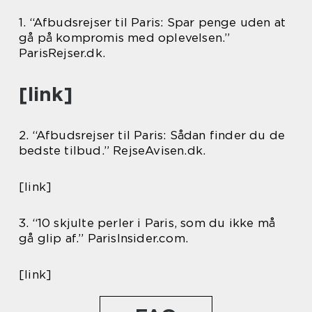
1. “Afbudsrejser til Paris: Spar penge uden at
gå på kompromis med oplevelsen.”
ParisRejser.dk.
[link]
2. “Afbudsrejser til Paris: Sådan finder du de
bedste tilbud.” RejseAvisen.dk.
[link]
3. “10 skjulte perler i Paris, som du ikke må
gå glip af.” ParisInsider.com.
[link]