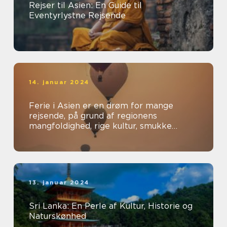
Rejser til Asien: En Guide til
Eventyrlystne Rejsende
14. januar 2024
Ferie i Asien er en drøm for mange
rejsende, på grund af regionens
mangfoldighed, rige kultur, smukke
landskaber og spændende oplevelser
13. januar 2024
Sri Lanka: En Perle af Kultur, Historie og
Naturskønhed