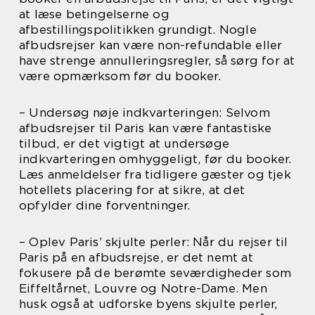
at læse betingelserne og
afbestillingspolitikken grundigt. Nogle
afbudsrejser kan være non-refundable eller
have strenge annulleringsregler, så sørg for at
være opmærksom før du booker.
– Undersøg nøje indkvarteringen: Selvom
afbudsrejser til Paris kan være fantastiske
tilbud, er det vigtigt at undersøge
indkvarteringen omhyggeligt, før du booker.
Læs anmeldelser fra tidligere gæster og tjek
hotellets placering for at sikre, at det
opfylder dine forventninger.
– Oplev Paris’ skjulte perler: Når du rejser til
Paris på en afbudsrejse, er det nemt at
fokusere på de berømte seværdigheder som
Eiffeltårnet, Louvre og Notre-Dame. Men
husk også at udforske byens skjulte perler,