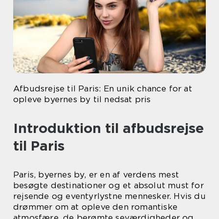
Afbudsrejse til Paris: En unik chance for at
opleve byernes by til nedsat pris
Introduktion til afbudsrejse
til Paris
Paris, byernes by, er en af verdens mest
besøgte destinationer og et absolut must for
rejsende og eventyrlystne mennesker. Hvis du
drømmer om at opleve den romantiske
atmosfære, de berømte seværdigheder og