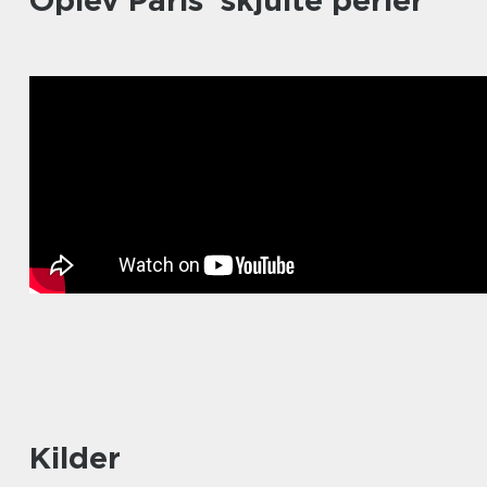
Oplev Paris’ skjulte perler
Kilder