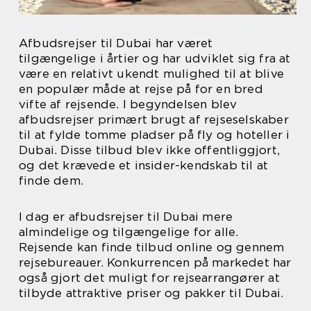
Afbudsrejser til Dubai har været
tilgængelige i årtier og har udviklet sig fra at
være en relativt ukendt mulighed til at blive
en populær måde at rejse på for en bred
vifte af rejsende. I begyndelsen blev
afbudsrejser primært brugt af rejseselskaber
til at fylde tomme pladser på fly og hoteller i
Dubai. Disse tilbud blev ikke offentliggjort,
og det krævede et insider-kendskab til at
finde dem.
I dag er afbudsrejser til Dubai mere
almindelige og tilgængelige for alle.
Rejsende kan finde tilbud online og gennem
rejsebureauer. Konkurrencen på markedet har
også gjort det muligt for rejsearrangører at
tilbyde attraktive priser og pakker til Dubai.