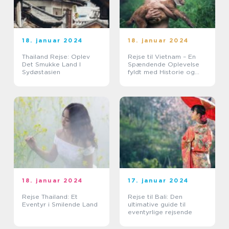
18. januar 2024
18. januar 2024
Thailand Rejse: Oplev
Rejse til Vietnam – En
Det Smukke Land I
Spændende Oplevelse
Sydøstasien
fyldt med Historie og
Skønhed
18. januar 2024
17. januar 2024
Rejse Thailand: Et
Rejse til Bali: Den
Eventyr i Smilende Land
ultimative guide til
eventyrlige rejsende