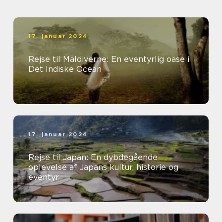
17. januar 2024
Rejse til Maldiverne: En eventyrlig oase i
Det Indiske Ocean
17. januar 2024
Rejse til Japan: En dybdegående
oplevelse af Japans kultur, historie og
eventyr