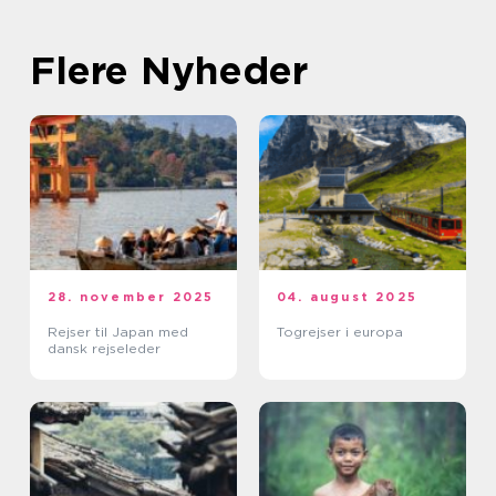
Flere Nyheder
28. november 2025
04. august 2025
Rejser til Japan med
Togrejser i europa
dansk rejseleder