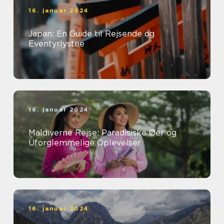
16. januar 2024
Japan: En Guide til Rejsende og
Eventyrlystne
16. januar 2024
Maldiverne Rejse: Paradisiske Øer og
Uforglemmelige Oplevelser
16. januar 2024