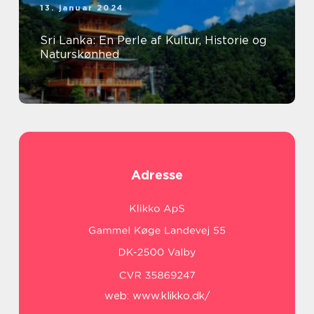
13. januar 2024
Sri Lanka: En Perle af Kultur, Historie og
Naturskønhed
Adresse
web:
www.klikko.dk/