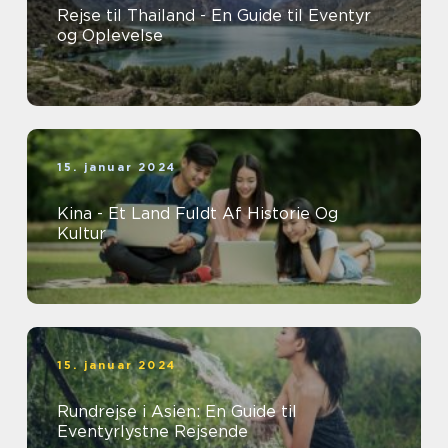
Rejse til Thailand - En Guide til Eventyr
og Oplevelse
15. januar 2024
Kina - Et Land Fuldt Af Historie Og
Kultur
15. januar 2024
Rundrejse i Asien: En Guide til
Eventyrlystne Rejsende