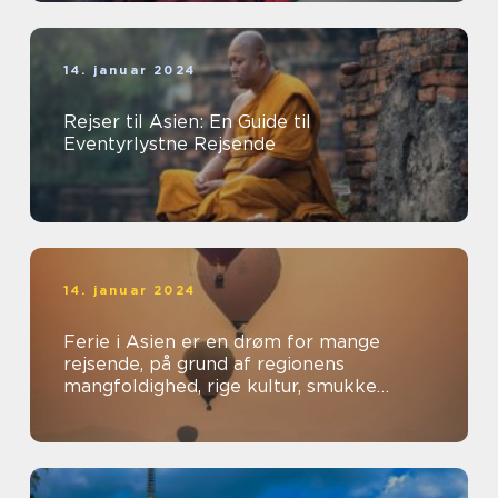
14. januar 2024
Rejser til Asien: En Guide til
Eventyrlystne Rejsende
14. januar 2024
Ferie i Asien er en drøm for mange
rejsende, på grund af regionens
mangfoldighed, rige kultur, smukke
landskaber og spændende oplevelser