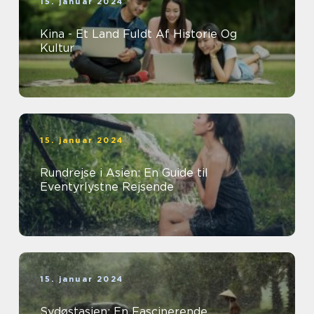
15. januar 2024
Kina - Et Land Fuldt Af Historie Og
Kultur
15. januar 2024
Rundrejse i Asien: En Guide til
Eventyrlystne Rejsende
15. januar 2024
Sydøstasien: En Fascinerende