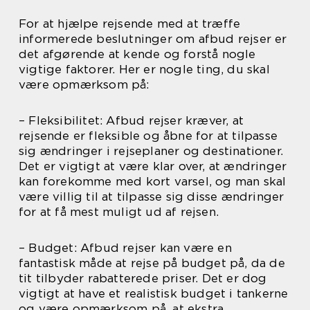
For at hjælpe rejsende med at træffe
informerede beslutninger om afbud rejser er
det afgørende at kende og forstå nogle
vigtige faktorer. Her er nogle ting, du skal
være opmærksom på:
– Fleksibilitet: Afbud rejser kræver, at
rejsende er fleksible og åbne for at tilpasse
sig ændringer i rejseplaner og destinationer.
Det er vigtigt at være klar over, at ændringer
kan forekomme med kort varsel, og man skal
være villig til at tilpasse sig disse ændringer
for at få mest muligt ud af rejsen.
– Budget: Afbud rejser kan være en
fantastisk måde at rejse på budget på, da de
tit tilbyder rabatterede priser. Det er dog
vigtigt at have et realistisk budget i tankerne
og være opmærksom på, at ekstra