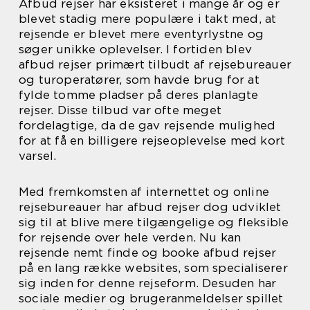
Afbud rejser har eksisteret i mange år og er
blevet stadig mere populære i takt med, at
rejsende er blevet mere eventyrlystne og
søger unikke oplevelser. I fortiden blev
afbud rejser primært tilbudt af rejsebureauer
og turoperatører, som havde brug for at
fylde tomme pladser på deres planlagte
rejser. Disse tilbud var ofte meget
fordelagtige, da de gav rejsende mulighed
for at få en billigere rejseoplevelse med kort
varsel.
Med fremkomsten af internettet og online
rejsebureauer har afbud rejser dog udviklet
sig til at blive mere tilgængelige og fleksible
for rejsende over hele verden. Nu kan
rejsende nemt finde og booke afbud rejser
på en lang række websites, som specialiserer
sig inden for denne rejseform. Desuden har
sociale medier og brugeranmeldelser spillet