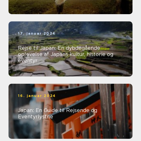
17. januar 2024
Rejse til Japan: En dybdegående
oplevelse af Japans kultur, historie og
eventyr
16. januar 2024
Japan: En Guide til Rejsende og
Eventyrlystne