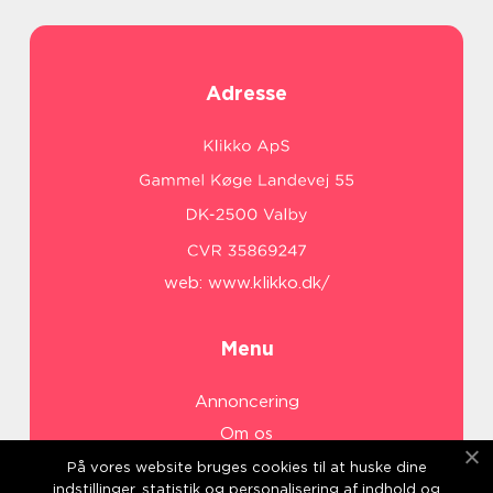
Adresse
web:
www.klikko.dk/
Menu
Annoncering
Om os
Cookies
På vores website bruges cookies til at huske dine
indstillinger, statistik og personalisering af indhold og