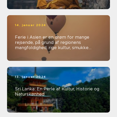
14. januar 2024
Ferie i Asien er en drøm for mange
rejsende, på grund af regionens
mangfoldighed, rige kultur, smukke
landskaber og spændende oplevelser
13. januar 2024
Sri Lanka: En Perle af Kultur, Historie og
Naturskønhed