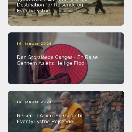
Destination for Rejsende og
Eventyrlystne
14. januar 2024
Den Storslåede Ganges - En Rejse
Gennem Asiens Hellige Flod
14. januar 2024
Rejser til Asien: En Guide til
Eventyrlystne Rejsende