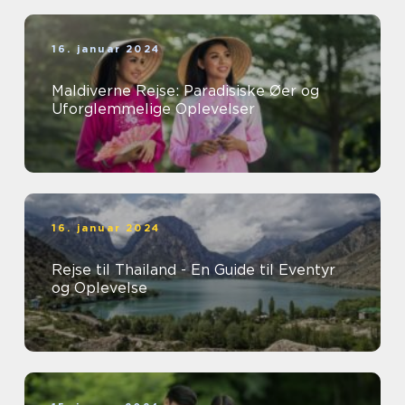
16. januar 2024
Maldiverne Rejse: Paradisiske Øer og
Uforglemmelige Oplevelser
16. januar 2024
Rejse til Thailand - En Guide til Eventyr
og Oplevelse