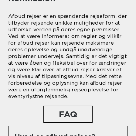
Afbud rejser er en spændende rejseform, der
tilbyder rejsende unikke muligheder for at
udforske verden på deres egne præmisser.
Ved at være informeret om regler og vilkår
for afbud rejser kan rejsende maksimere
deres oplevelse og undgå unødvendige
problemer undervejs. Samtidig er det vigtigt
at være åben og fleksibel over for ændringer
og være klar over, at afbud rejser kræver et
vis niveau af tilpasningsevne. Med det rette
forberedelse og oplysning kan afbud rejser
være en uforglemmelig rejseoplevelse for
eventyrlystne rejsende.
FAQ